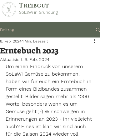
Treibgut
SoLaWi in Gründung
Beitrag
8. Feb. 2024
1 Min. Lesezeit
Erntebuch 2023
Aktualisiert:
9. Feb. 2024
Um einen Eindruck von unserem 
SoLaWi Gemüse zu bekommen, 
haben wir für euch ein Erntebuch in 
Form eines Bildbandes zusammen 
gestellt. Bilder sagen mehr als 1000 
Worte, besonders wenn es um 
Gemüse geht ;-) Wir schwelgen in 
Erinnerungen an 2023 - ihr vielleicht 
auch? Eines ist klar: wir sind auch 
für die Saison 2024 wieder voll 