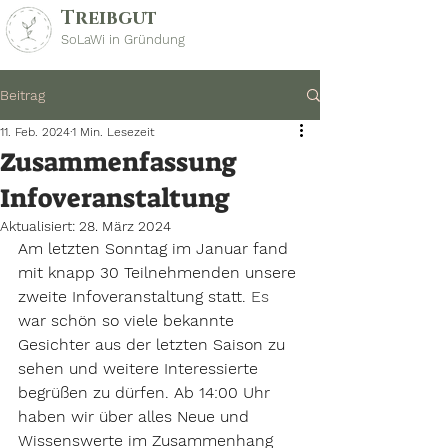
Treibgut
SoLaWi in Gründung
Beitrag
11. Feb. 2024
1 Min. Lesezeit
Zusammenfassung
Infoveranstaltung
Aktualisiert:
28. März 2024
Am letzten Sonntag im Januar fand 
mit knapp 30 Teilnehmenden unsere 
zweite Infoveranstaltung statt.
 Es
war schön so viele bekannte 
Gesichter aus der letzten Saison zu 
sehen und weitere Interessierte 
begrüßen zu dürfen. Ab 14:00 Uhr 
haben wir über alles Neue und 
Wissenswerte im Zusammenhang 