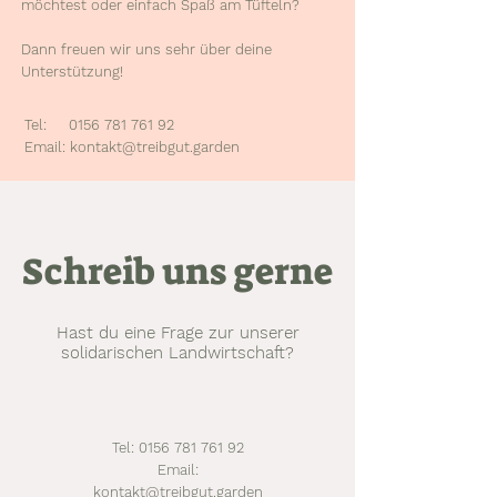
möchtest oder einfach Spaß am Tüfteln?
Dann freuen wir uns sehr über deine
Unterstützung!
Tel:
0156 781 761 92
Email:
kontakt@treibgut.garden
Schreib uns gerne
Hast du eine Frage zur unserer
solidarischen Landwirtschaft?
Tel:
0156 781 761 92
Email:
kontakt@treibgut.garden