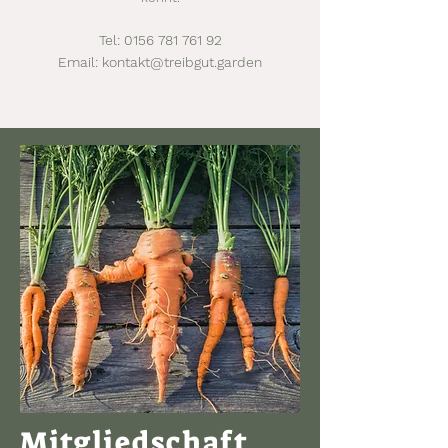
Tel:
0156 781 761 92
Email: kontakt@treibgut.garden
Mitgliedschaft