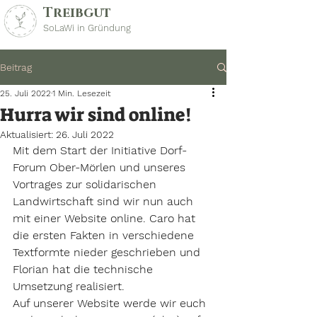
Treibgut
SoLaWi in Gründung
Beitrag
25. Juli 2022
1 Min. Lesezeit
Hurra wir sind online!
Aktualisiert:
26. Juli 2022
Mit dem Start der Initiative Dorf-
Forum Ober-Mörlen und unseres 
Vortrages zur solidarischen 
Landwirtschaft sind wir nun auch 
mit einer Website online. Caro hat 
die ersten Fakten in verschiedene 
Textformte nieder geschrieben und 
Florian hat die technische 
Umsetzung realisiert. 
Auf unserer Website werde wir euch 