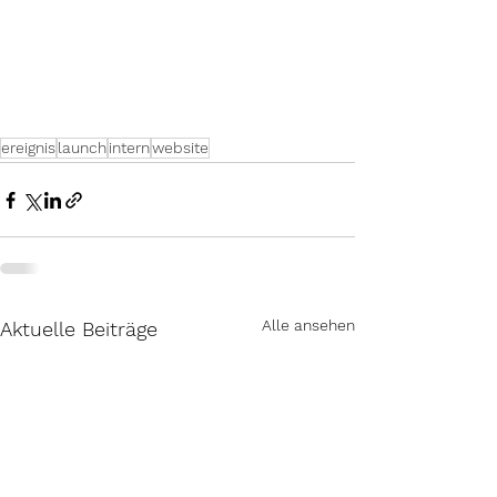
ereignis
launch
intern
website
Alle ansehen
Aktuelle Beiträge