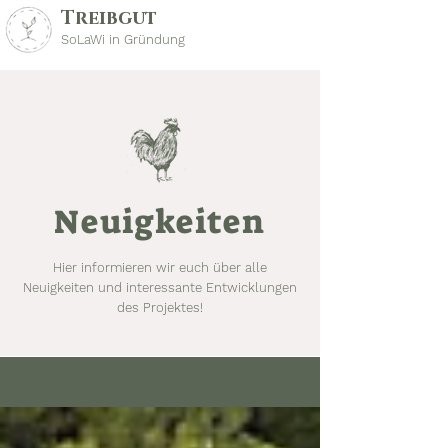
Treibgut
SoLaWi in Gründung
Neuigkeiten
Hier informieren wir euch über alle
Neuigkeiten und interessante Entwicklungen
des Projektes!
Neuigkeiten