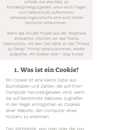
schreib uns eine Mail, an
kontakt@treibgut.garden
, wenn euch Fragen
zum Datenschutz aufkommen.
Verbesserungswünsche sind auch immer
herzlichst willkommen.
Wenn das SoLaWi Projekt aus der Testphase
entwächst, möchten wir das Thema
Datenschutz, mit dem Ziel näher an das "Privacy
by Design" Prinzip heranzukommen, wieder
aufgreifen. Wir bleiben dran - Stay tuned!
1. Was ist ein Cookie?
Ein Cookie ist eine kleine Datei aus
Buchstaben und Zahlen, die auf Ihren
Computer heruntergeladen wird, wenn
Sie auf bestimmte Websites zugreifen.
In der Regel ermöglichen es Cookies
einer Website, den Computer eines
Nutzers zu erkennen.
Das Wichtigste, was man über die von