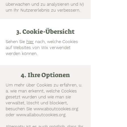
überwachen und zu analysieren und iv)
um Ihr Nutzererlebnis zu verbessern.
3. Cookie-Übersicht
Sehen Sie
hier
nach, welche Cookies
auf Websites von Wix verwendet
werden können.
4. Ihre Optionen
Um mehr über Cookies zu erfahren, u.
a. wie man erkennt, welche Cookies
gesetzt wurden und wie man sie
verwaltet, löscht und blockiert,
besuchen Sie
www.aboutcookies.org
oder
www.allaboutcookies.org
.
Alternativ ist es auch möglich, dass Ihr