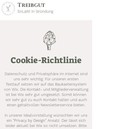
Treibgut
SoLaWi in Gründung
Cookie-Richtlinie
Datenschutz und Privatsphäre im Internet sind
uns sehr wichtig. Für unseren ersten
Testlauf setzen wir auf das Baukastensystem
von Wix. Die Kontakt- und Mitgliederverwaltung
ist bei Wix sehr gut umgesetzt. Somit können
wir sehr gut zu euch Kontakt halten und auch
einen gehaltvollen Newsletterservice bieten.
In unserer Idealvorstellung wünschten wir uns
ein "
Privacy by Design"
Ansatz. Der lässt sich
leider aktuell bei Wix so nicht umsetzen. Bitte